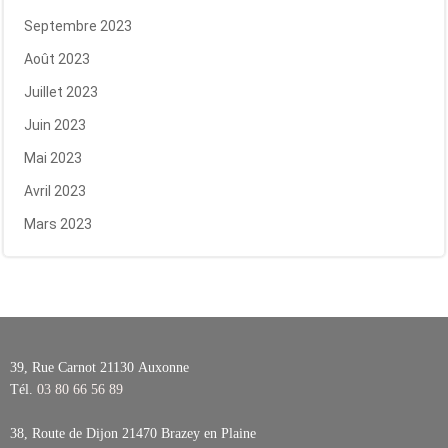
Septembre 2023
Août 2023
Juillet 2023
Juin 2023
Mai 2023
Avril 2023
Mars 2023
39, Rue Carnot 21130
Auxonne
Tél.
03 80 66 56 89
38, Route de Dijon 21470
Brazey en Plaine