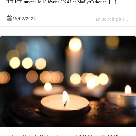
HÉLIOT survenu le 16 février 2024 Les MaillysCatherine, […]
En savoir plus
16/02/2024