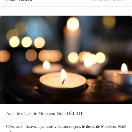
Avis de décès de Monsieur Noël HÉLIOT
C’est avec tristesse que nous vous annonçons le décès de Monsieur Noël