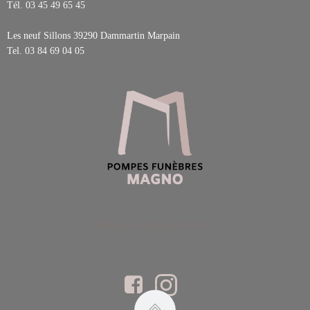
Tél.
03 45 49 65 45
Les neuf Sillons 39290
Dammartin Marpain
Tel.
03 84 69 04 05
Pompes funèbres Pesmes