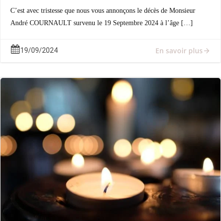
C’est avec tristesse que nous vous annonçons le décès de Monsieur
André COURNAULT survenu le 19 Septembre 2024 à l’âge […]
En savoir plus
19/09/2024