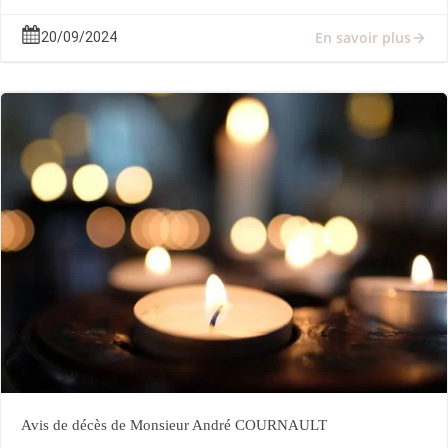
En savoir plus
20/09/2024
Avis de décès de Monsieur André COURNAULT