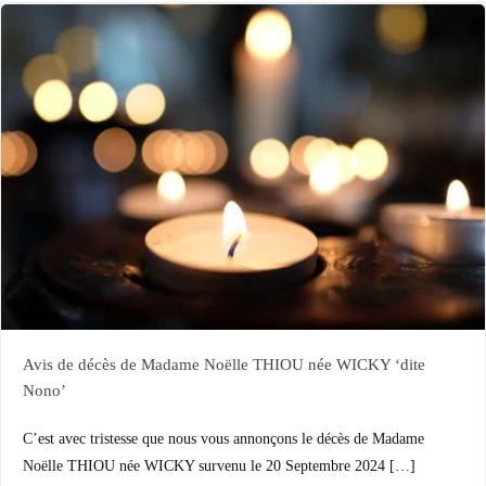
Avis de décès de Madame Noëlle THIOU née WICKY ‘dite
Nono’
C’est avec tristesse que nous vous annonçons le décès de Madame
Noëlle THIOU née WICKY survenu le 20 Septembre 2024 […]