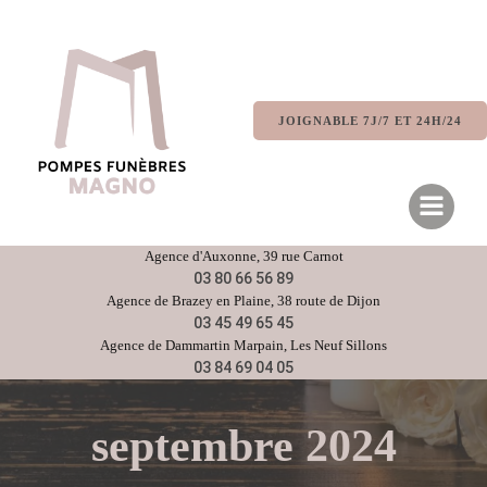
Aller
au
contenu
JOIGNABLE 7J/7 ET 24H/24
Agence d'
Auxonne
, 39 rue Carnot
03 80 66 56 89
Agence de
Brazey en Plaine
, 38 route de Dijon
03 45 49 65 45
Agence de
Dammartin Marpain,
Les Neuf Sillons
03 84 69 04 05
septembre 2024