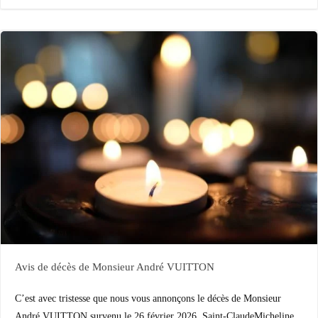
Avis de décès de Monsieur André VUITTON
C’est avec tristesse que nous vous annonçons le décès de Monsieur
André VUITTON survenu le 26 février 2026. Saint-ClaudeMicheline,