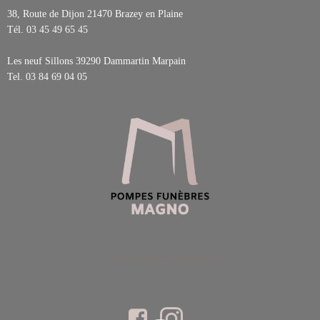
38, Route de Dijon 21470
Brazey en Plaine
Tél.
03 45 49 65 45
Les neuf Sillons 39290
Dammartin Marpain
Tel.
03 84 69 04 05
Pompes funèbres Pesmes