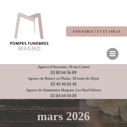
Aller
au
contenu
JOIGNABLE 7J/7 ET 24H/24
Agence d'
Auxonne
, 39 rue Carnot
03 80 66 56 89
Agence de
Brazey en Plaine
, 38 route de Dijon
03 45 49 65 45
Agence de
Dammartin Marpain,
Les Neuf Sillons
03 84 69 04 05
mars 2026