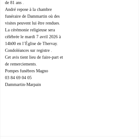
de 81 ans .
André repose à la chambre
funéraire de Dammartin où des
visites peuvent lui être rendues.
La cérémonie religieuse sera
célébrée le mardi 7 avril 2026 à
14h00 en l’Église de Thervay.
Condoléances sur registre .
Cet avis tient lieu de faire-part et
de remerciements.
Pompes funèbres Magno
03 84 69 04 05
Dammartin-Marpain