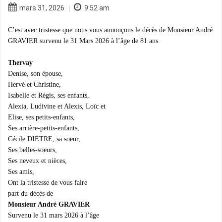
mars 31, 2026
9:52 am
|
C’est avec tristesse que nous vous annonçons le décès de Monsieur André
GRAVIER survenu le 31 Mars 2026 à l’âge de 81 ans.
Thervay
Denise, son épouse,
Hervé et Christine,
Isabelle et Régis, ses enfants,
Alexia, Ludivine et Alexis, Loïc et
Elise, ses petits-enfants,
Ses arrière-petits-enfants,
Cécile DIETRE, sa soeur,
Ses belles-soeurs,
Ses neveux et nièces,
Ses amis,
Ont la tristesse de vous faire
part du décès de
Monsieur André GRAVIER
Survenu le 31 mars 2026 à l’âge