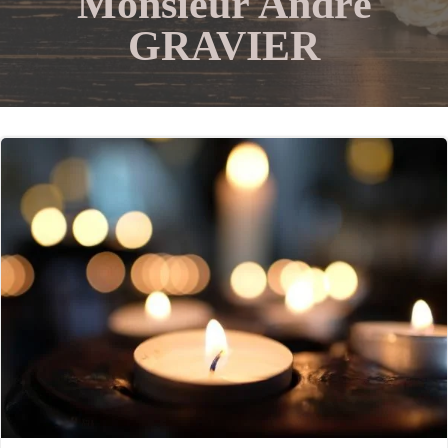
Monsieur André
GRAVIER