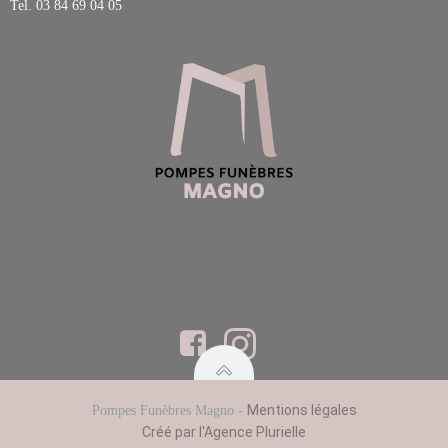
Tel.
03 84 69 04 05
Pompes funèbres Pesmes
Mentions légales
Pompes Funèbres Magno -
Créé par l'Agence Plurielle