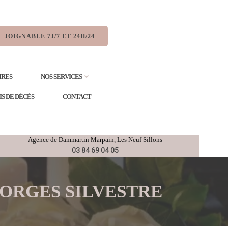
JOIGNABLE 7J/7 ET 24H/24
IRES
NOS SERVICES
IS DE DÉCÈS
CONTACT
Agence de
Dammartin Marpain,
Les Neuf Sillons
03 84 69 04 05
e BORGES SILVESTRE