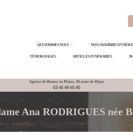
QUI SOMMES NOUS
NOS CHAMBRES FUNÉRA
TÉMOIGNAGES
ARTICLES FUNÉRAIRES
AV
Agence de
Brazey en Plaine
, 38 route de Dijon
03 45 49 65 45
Madame Ana RODRIGUES né