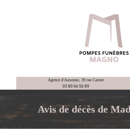
Aller
au
contenu
Agence d'
Auxonne
, 39 rue Carnot
03 80 66 56 89
Avis de décès de 