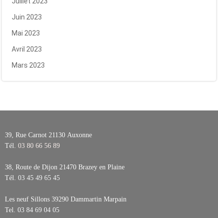
Juillet 2023
Juin 2023
Mai 2023
Avril 2023
Mars 2023
39, Rue Carnot 21130
Auxonne
Tél.
03 80 66 56 89
38, Route de Dijon 21470
Brazey en Plaine
Tél.
03 45 49 65 45
Les neuf Sillons 39290
Dammartin Marpain
Tel.
03 84 69 04 05