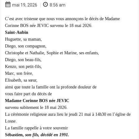
mai 19, 2026
8:56 am
|
C’est avec tristesse que nous vous annonçons le décès de Madame
Corinne BOS née JEVIC survenu le 18 mai 2026.
Saint-Aubin
Huguette, sa maman,
Diego, son compagnon,
Christophe et Nathalie, Sophie et Marine, ses enfants,
Diego, son beau-fils,
Kenzo, son petit-fils,
Marc, son frère,
Elisabeth, sa sœur,
ainsi que toute la famille ont la profonde douleur de
vous faire part du décès de
Madame Corinne BOS née JEVIC
survenu subitement le 18 mai 2026.
La cérémonie religieuse aura lieu le jeudi 21 mai à 14h30 en l’église de
Losne.
La famille rappelle à votre souvenir
Sébastien,
son fils, décédé en 1991.