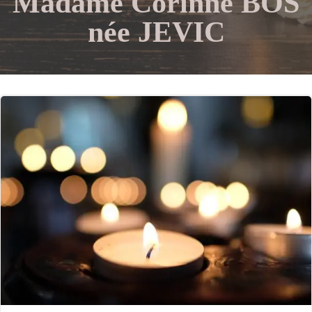
Madame Corinne BOS
née JEVIC