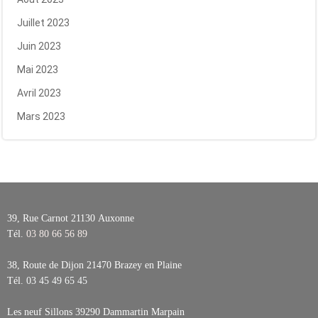
Juillet 2023
Juin 2023
Mai 2023
Avril 2023
Mars 2023
39, Rue Carnot 21130
Auxonne
Tél.
03 80 66 56 89
38, Route de Dijon 21470
Brazey en Plaine
Tél.
03 45 49 65 45
Les neuf Sillons 39290
Dammartin Marpain