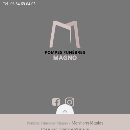
Tel.
03 84 69 04 05
Pompes funèbres Pesmes
Mentions légales
Pompes Funèbres Magno -
Créé par l'Agence Plurielle