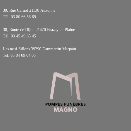
39, Rue Carnot 21130
Auxonne
Tél.
03 80 66 56 89
38, Route de Dijon 21470
Brazey en Plaine
Tél.
03 45 49 65 45
Les neuf Sillons 39290
Dammartin Marpain
Tel.
03 84 69 04 05
Pompes funèbres Pesmes