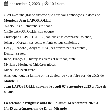
septembre 7, 2023
10:14 am
|
C’est avec une grande tristesse que nous vous annonçons le décès de
Monsieur Jean LAPOSTOLLE
07/09/2023 à Lamarche sur Saône
Gisèle LAPOSTOLLE, son épouse
Christophe LAPOSTOLLE , son fils et sa compagne Rolande,
Johan et Morgan, ses petits-enfants et leur conjointe .
Deny , Léandro , Aëlys et Julia , ses arrière-petits-enfants ,
Denise, Sa sœur
René, François ,Thierry ses frères et leur conjointe ,
Myriam , Florine et Chloé,ses nièces
Michel,son beau-frère
Ainsi que toute la famille ont la douleur de vous faire part du décès de
Monsieur
Jean LAPOSTOLLE survenu le Jeudi 07 Septembre 2023 à l’âge de
85 ans
.
La cérémonie religieuse aura lieu le Jeudi 14 septembre 2023 à
14h45 au crématorium de Dijon-Mirande.