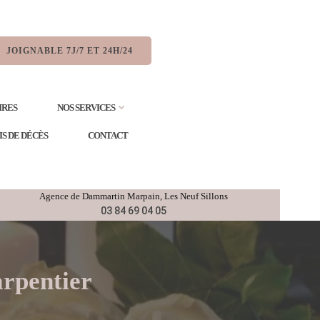
JOIGNABLE 7J/7 ET 24H/24
IRES
NOS SERVICES
IS DE DÉCÈS
CONTACT
Agence de
Dammartin Marpain,
Les Neuf Sillons
03 84 69 04 05
arpentier