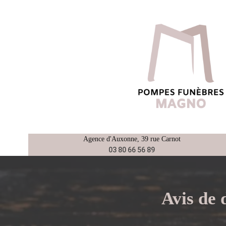
Aller
au
contenu
Agence d'
Auxonne
, 39 rue Carnot
03 80 66 56 89
Avis de 