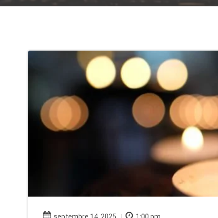
septembre 14, 2025
1:00 pm
|