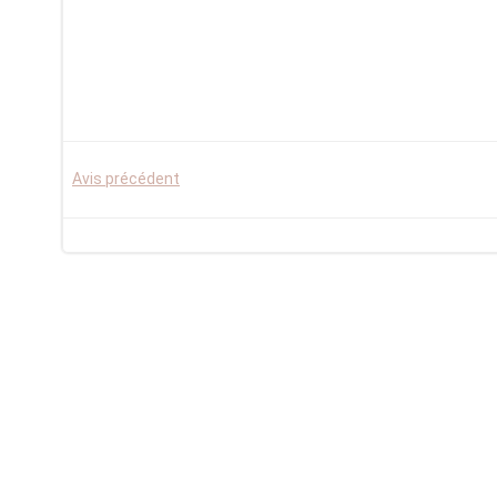
Post
Avis précédent
navigation