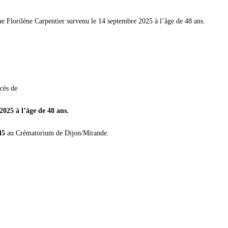
e Florilène Carpentier survenu le 14 septembre 2025 à l’âge de 48 ans.
écès de
25 à l’âge de 48 ans.
45
au Crématorium de Dijon/Mirande.