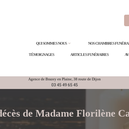
QUI SOMMES NOUS
NOS CHAMBRES FUNÉRA
TÉMOIGNAGES
ARTICLES FUNÉRAIRES
AV
Agence de
Brazey en Plaine
, 38 route de Dijon
03 45 49 65 45
décès de Madame Florilène C