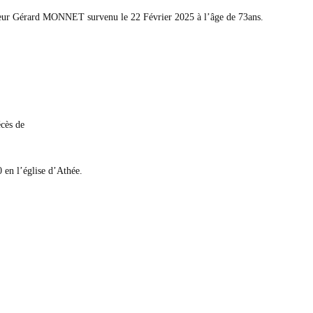
sieur Gérard MONNET survenu le 22 Février 2025 à l’âge de 73ans.
écès de
 en l’église d’Athée.