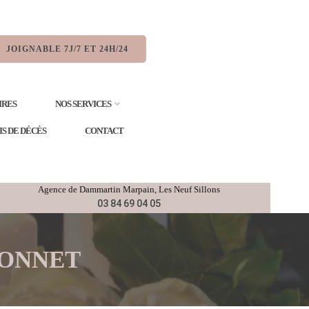
JOIGNABLE 7J/7 ET 24H/24
IRES
NOS SERVICES
IS DE DÉCÈS
CONTACT
Agence de
Dammartin Marpain,
Les Neuf Sillons
03 84 69 04 05
 MONNET