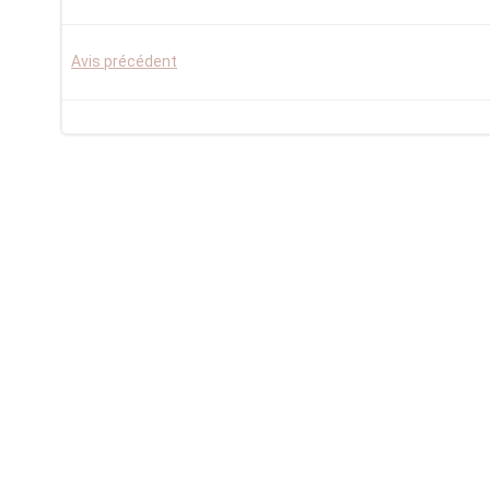
Post
Avis précédent
navigation