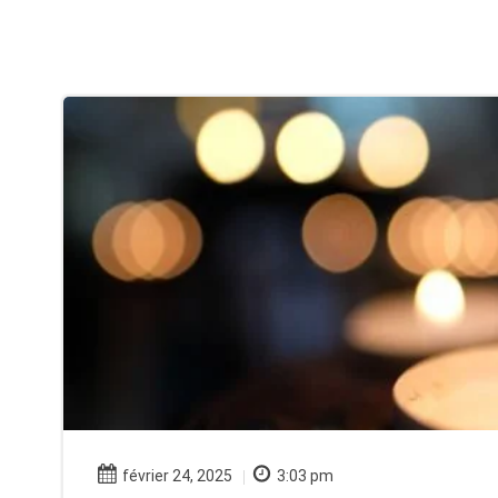
février 24, 2025
3:03 pm
|