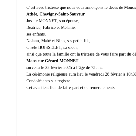
C’est avec tristesse que nous vous annonçons le décès de Mon
Athée,
Chevigny-Saint-Sauveur
Josette MONNET, son épouse,
Béatrice, Fabrice et Mélanie,
ses enfants,
Nolann, Mahé et Nino, ses petits-fils,
Gisèle BOISSELET, sa soeur,
ainsi que toute la famille ont la tristesse de vous faire part du d
Monsieur Gérard MONNET
survenu le 22 février 2025 à l’âge de 73 ans.
La cérémonie religieuse aura lieu le vendredi 28 février à 10h30
Condoléances sur registre.
Cet avis tient lieu de faire-part et de remerciements.