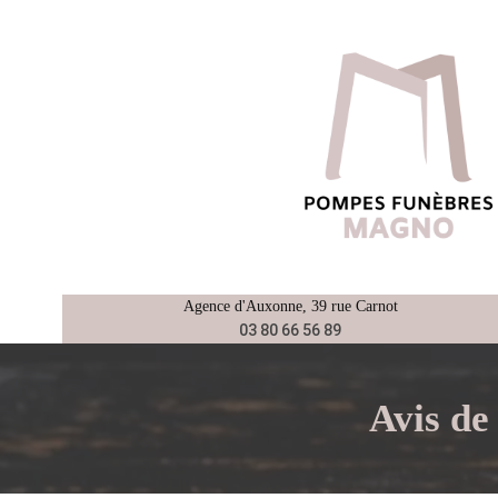
Aller
au
contenu
Agence d'
Auxonne
, 39 rue Carnot
03 80 66 56 89
Avis d