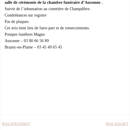
salle de cérémonie de la chambre funéraire d’Auxonne .
Suivie de l’inhumation au cimetière de Champdôtre.
Condoléances sur registre
Pas de plaques.
Cet avis tient lieu de faire-part et de remerciements.
Pompes funèbres Magno
Auxonne – 03 80 66 56 89
Brazey-en-Plaine – 03 45 49 65 45
Post
Post
Avis précédent
Avis suivant