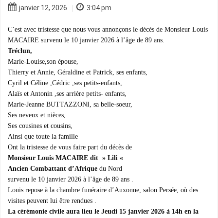
janvier 12, 2026
3:04 pm
|
C’est avec tristesse que nous vous annonçons le décès de Monsieur Louis
MACAIRE survenu le 10 janvier 2026 à l’âge de 89 ans.
Tréclun,
Marie-Louise,son épouse,
Thierry et Annie, Géraldine et Patrick, ses enfants,
Cyril et Céline ,Cédric ,ses petits-enfants,
Alaïs et Antonin ,ses arrière petits- enfants,
Marie-Jeanne BUTTAZZONI, sa belle-soeur,
Ses neveux et nièces,
Ses cousines et cousins,
Ainsi que toute la famille
Ont la tristesse de vous faire part du décès de
Monsieur Louis MACAIRE dit » Lili «
Ancien Combattant d’Afrique
du Nord
survenu le 10 janvier 2026 à l’âge de 89 ans .
Louis repose à la chambre funéraire d’Auxonne, salon Persée, où des
visites peuvent lui être rendues .
La cérémonie civile aura lieu le Jeudi 15 janvier 2026 à 14h en la