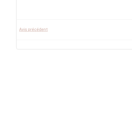
Post
Avis précédent
navigation