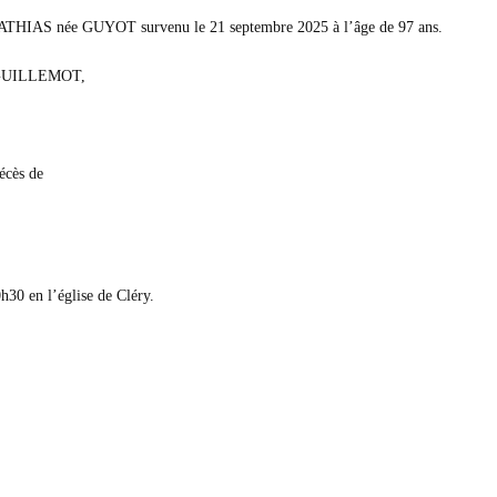
ie ATHIAS née GUYOT survenu le 21 septembre 2025 à l’âge de 97 ans.
e GUILLEMOT,
décès de
h30 en l’église de Cléry.