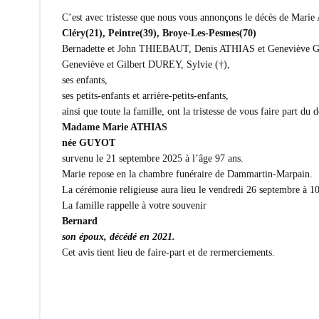
C’est avec tristesse que nous vous annonçons le décès de Mar
Cléry(21), Peintre(39), Broye-Les-Pesmes(70)
Bernadette et John THIEBAUT, Denis ATHIAS et Genevièv
Geneviève et Gilbert DUREY, Sylvie (†),
ses enfants,
ses petits-enfants et arrière-petits-enfants,
ainsi que toute la famille, ont la tristesse de vous faire part du 
Madame Marie ATHIAS
née GUYOT
survenu le 21 septembre 2025 à l’âge 97 ans.
Marie repose en la chambre funéraire de Dammartin-Marpain.
La cérémonie religieuse aura lieu le vendredi 26 septembre à 10
La famille rappelle à votre souvenir
Bernard
son époux, décédé en 2021.
Cet avis tient lieu de faire-part et de rermerciements.