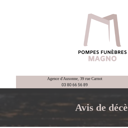
Aller
au
contenu
Agence d'
Auxonne
, 39 rue Carnot
03 80 66 56 89
Avis de dé