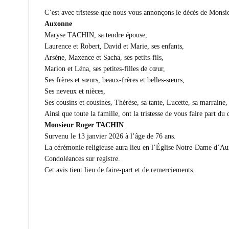
C’est avec tristesse que nous vous annonçons le décès de Mons
Auxonne
Maryse TACHIN, sa tendre épouse,
Laurence et Robert, David et Marie, ses enfants,
Arsène, Maxence et Sacha, ses petits-fils,
Marion et Léna, ses petites-filles de cœur,
Ses frères et sœurs, beaux-frères et belles-sœurs,
Ses neveux et nièces,
Ses cousins et cousines, Thérèse, sa tante, Lucette, sa marrai
Ainsi que toute la famille, ont la tristesse de vous faire part du 
Monsieur Roger TACHIN
Survenu le 13 janvier 2026 à l’âge de 76 ans.
La cérémonie religieuse aura lieu en l’Église Notre-Dame d’Au
Condoléances sur registre.
Cet avis tient lieu de faire-part et de remerciements.