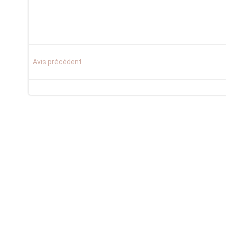
Post
Avis précédent
navigation