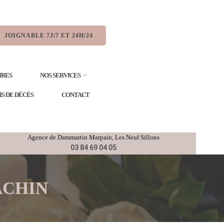
JOIGNABLE 7J/7 ET 24H/24
IRES
NOS SERVICES
IS DE DÉCÈS
CONTACT
Agence de
Dammartin Marpain,
Les Neuf Sillons
03 84 69 04 05
TACHIN