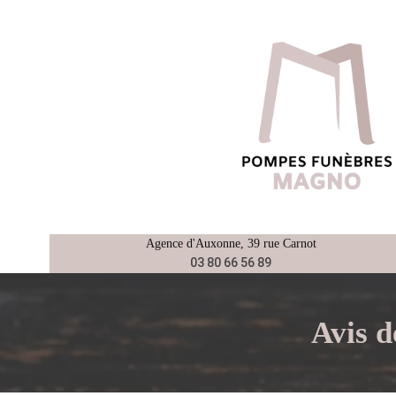
Aller
au
contenu
Agence d'
Auxonne
, 39 rue Carnot
03 80 66 56 89
Avis 