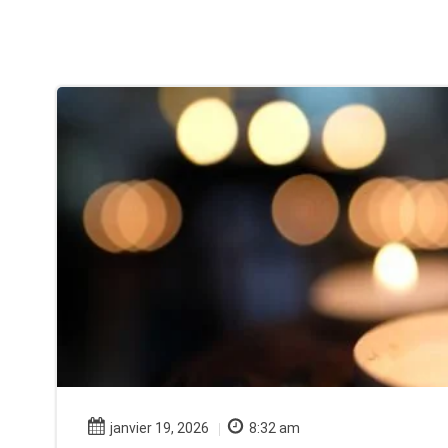
janvier 19, 2026
8:32 am
|