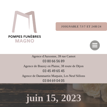
Aller
au
contenu
JOIGNABLE 7J/7 ET 24H/24
Agence d'
Auxonne
, 39 rue Carnot
03 80 66 56 89
Agence de
Brazey en Plaine
, 38 route de Dijon
03 45 49 65 45
Agence de
Dammartin Marpain,
Les Neuf Sillons
03 84 69 04 05
juin 15, 2023