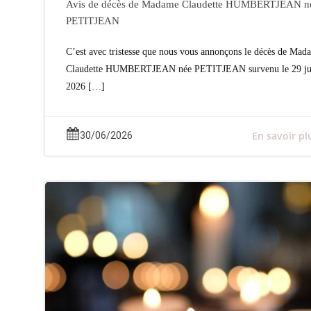
Avis de décès de Madame Claudette HUMBERTJEAN n
PETITJEAN
C’est avec tristesse que nous vous annonçons le décès de Mad
Claudette HUMBERTJEAN née PETITJEAN survenu le 29 ju
2026 […]
En savoir pl
30/06/2026