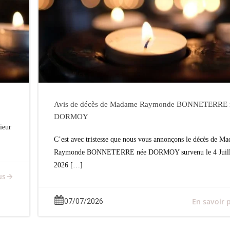
Avis de décès de Madame Raymonde BONNETERRE 
DORMOY
ieur
C’est avec tristesse que nous vous annonçons le décès de M
Raymonde BONNETERRE née DORMOY survenu le 4 Juill
2026 […]
us
En savoir 
07/07/2026