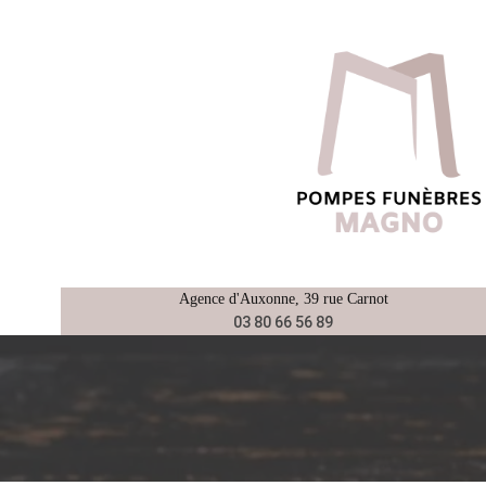
Aller
au
contenu
Agence d'
Auxonne
, 39 rue Carnot
03 80 66 56 89