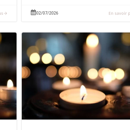
us
En savoir 
02/07/2026