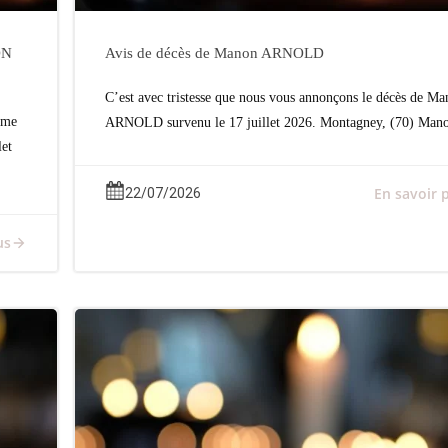
ON
Avis de décès de Manon ARNOLD
C’est avec tristesse que nous vous annonçons le décès de M
ame
ARNOLD survenu le 17 juillet 2026. Montagney, (70) Man
et
En savoir 
22/07/2026
us