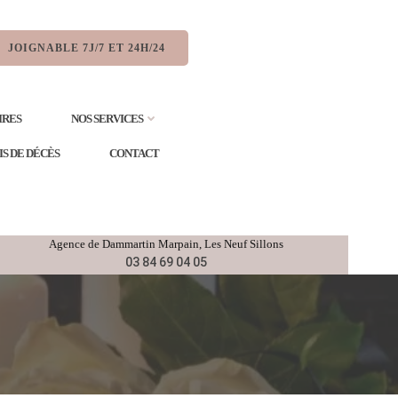
JOIGNABLE 7J/7 ET 24H/24
IRES
NOS SERVICES
IS DE DÉCÈS
CONTACT
Agence de
Dammartin Marpain,
Les Neuf Sillons
03 84 69 04 05