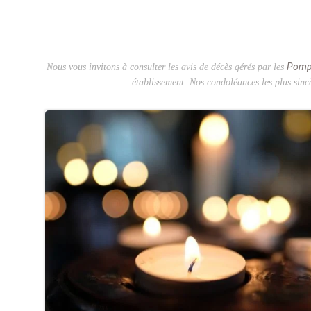
Pomp
Nous vous invitons à consulter les avis de décès gérés par les
établissement. Nos condoléances les plus sincè