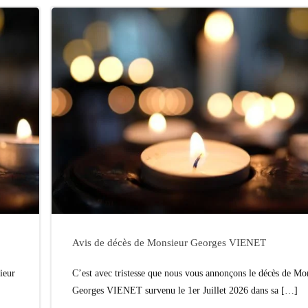
Avis de décès de Monsieur Georges VIENET
ieur
C’est avec tristesse que nous vous annonçons le décès de Mo
Georges VIENET survenu le 1er Juillet 2026 dans sa […]