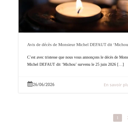
Avis de décès de Monsieur Michel DEFAUT dit ‘Michou
C’est avec tristesse que nous vous annonçons le décès de Mons
Michel DEFAUT dit ‘Michou’ survenu le 25 juin 2026 […]
En savoir pl
26/06/2026
Posts
Page
1
navigation