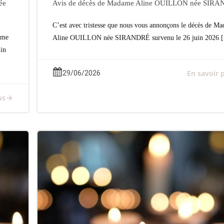
ée
Avis de décès de Madame Aline OUILLON née SIR
C’est avec tristesse que nous vous annonçons le décès de M
ame
Aline OUILLON née SIRANDRÉ survenu le 26 juin 2026 
in
En savoir 
29/06/2026
us