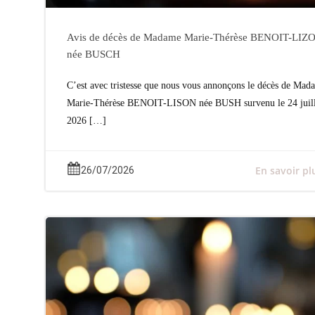
Avis de décès de Madame Marie-Thérèse BENOIT-LIZ
née BUSCH
C’est avec tristesse que nous vous annonçons le décès de Mad
Marie-Thérèse BENOIT-LISON née BUSH survenu le 24 juill
2026 […]
En savoir pl
26/07/2026